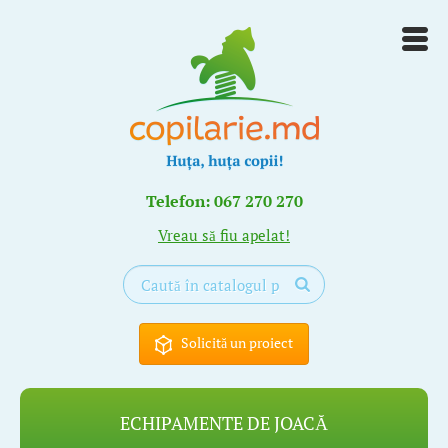
Telefon: 067 270 270
Vreau să fiu apelat!
Solicită un proiect
ECHIPAMENTE DE JOACĂ