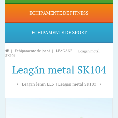
ECHIPAMENTE DE FITNESS
ECHIPAMENTE DE SPORT
|
Echipamente de joacă
|
LEAGĂNE
|
Leagăn metal
SK104
|
Leagăn metal SK104
Leagăn lemn LL3
Leagăn metal SK103