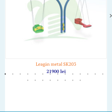
Leagăn metal SK203
21900
lei