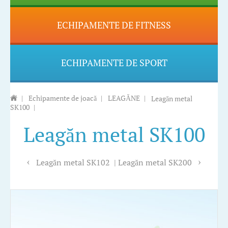
ECHIPAMENTE DE FITNESS
ECHIPAMENTE DE SPORT
|
Echipamente de joacă
|
LEAGĂNE
|
Leagăn metal
SK100
|
Leagăn metal SK100
Leagăn metal SK102
Leagăn metal SK200