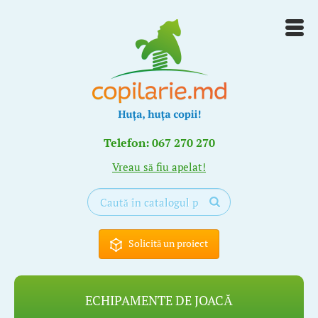
Telefon: 067 270 270
Vreau să fiu apelat!
Solicită un proiect
ECHIPAMENTE DE JOACĂ