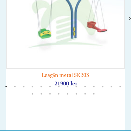
Leagăn metal SK203
21900
lei