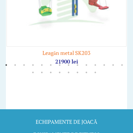
Leagăn metal SK203
21900
lei
ECHIPAMENTE DE JOACĂ