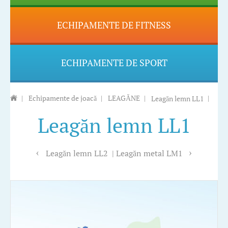
ECHIPAMENTE DE FITNESS
ECHIPAMENTE DE SPORT
|
Echipamente de joacă
|
LEAGĂNE
|
Leagăn lemn LL1
|
Leagăn lemn LL1
Leagăn lemn LL2
Leagăn metal LM1