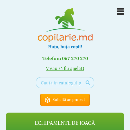
Telefon: 067 270 270
Vreau să fiu apelat!
Solicită un proiect
ECHIPAMENTE DE JOACĂ