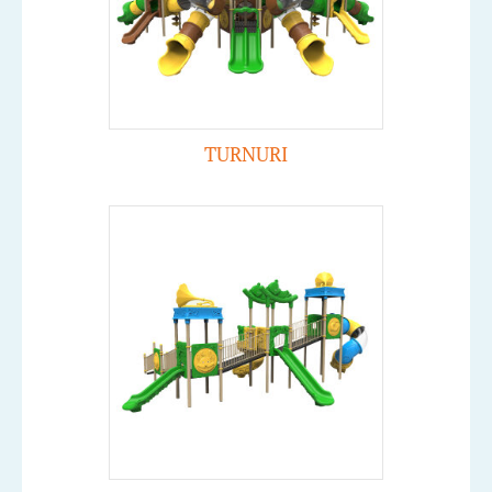
TURNURI