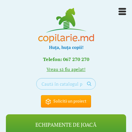
Telefon: 067 270 270
Vreau să fiu apelat!
Solicită un proiect
ECHIPAMENTE DE JOACĂ