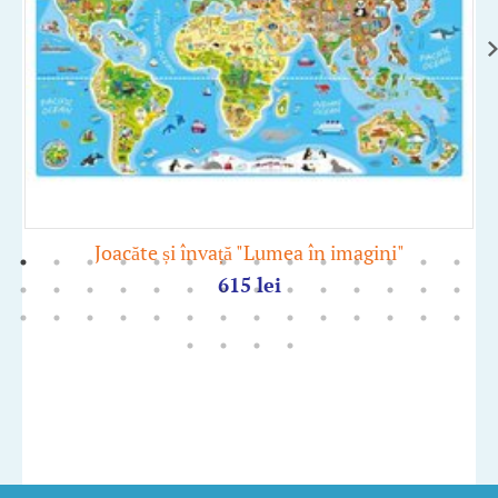
Joacăte și învață "Lumea în imagini"
615
lei