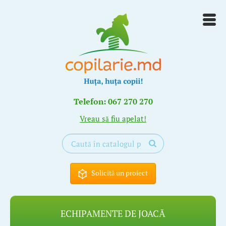
Telefon: 067 270 270
Vreau să fiu apelat!
Solicită un proiect
ECHIPAMENTE DE JOACĂ